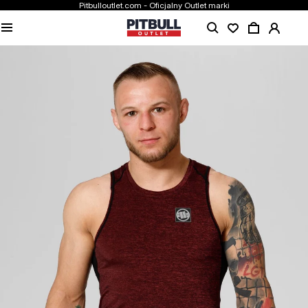
Pitbulloutlet.com - Oficjalny Outlet marki