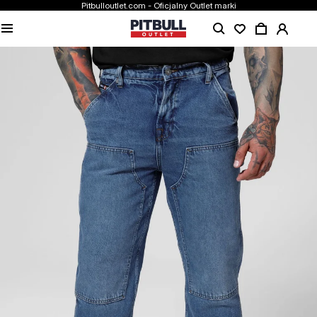
Pitbulloutlet.com - Oficjalny Outlet marki