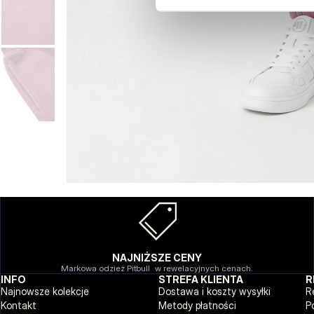
NAJNIŻSZE CENY
Markowa odzież Pitbull w rewelacyjnych cenach.
INFO
STREFA KLIENTA
R
Najnowsze kolekcje
Dostawa i koszty wysyłki
R
Kontakt
Metody płatności
P