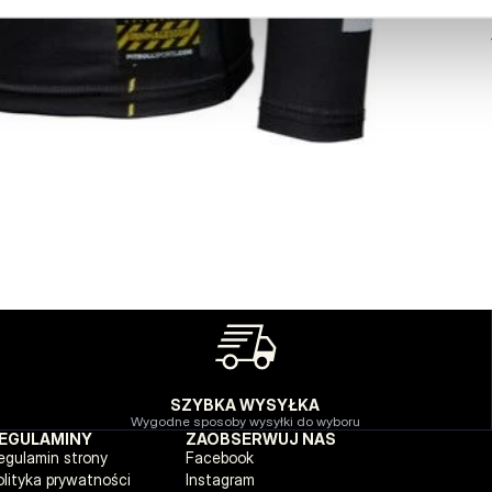
SZYBKA WYSYŁKA
Wygodne sposoby wysyłki do wyboru
EGULAMINY
ZAOBSERWUJ NAS
egulamin strony
Facebook
olityka prywatności
Instagram