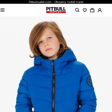
Pitbulloutlet.com - Oficjalny Outlet marki