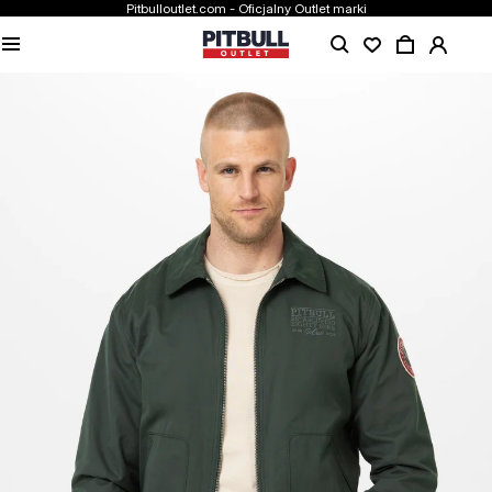
Pitbulloutlet.com - Oficjalny Outlet marki