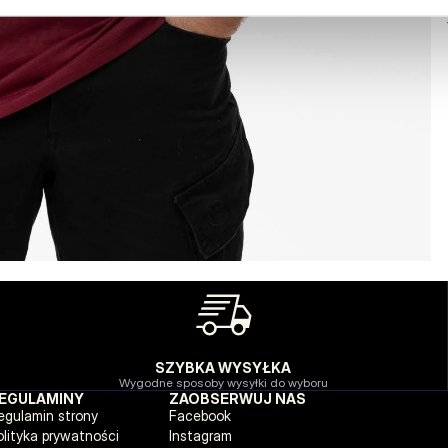
SZYBKA WYSYŁKA
Wygodne sposoby wysyłki do wyboru
EGULAMINY
ZAOBSERWUJ NAS
egulamin strony
Facebook
olityka prywatności
Instagram