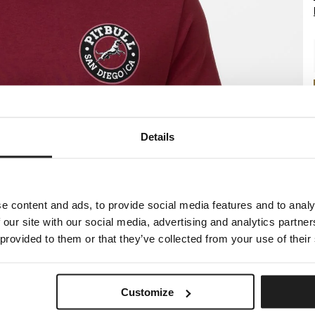
Details
e content and ads, to provide social media features and to analy
 our site with our social media, advertising and analytics partn
 provided to them or that they’ve collected from your use of their
Customize