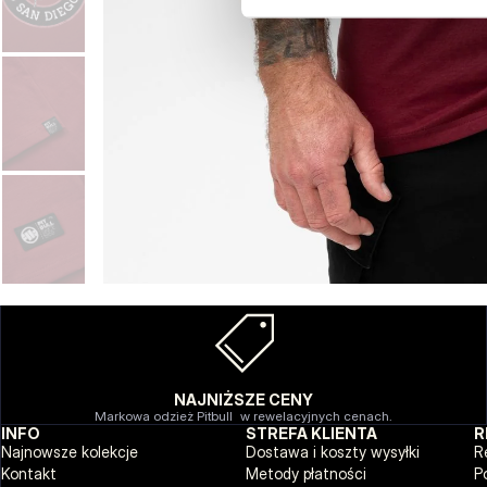
NAJNIŻSZE CENY
Markowa odzież Pitbull w rewelacyjnych cenach.
INFO
STREFA KLIENTA
R
Najnowsze kolekcje
Dostawa i koszty wysyłki
R
Kontakt
Metody płatności
P