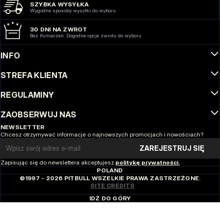
SZYBKA WYSYŁKA
Wygodne sposoby wysyłki do wyboru
30 DNI NA ZWROT
Bez tłumaczeń. Dogodne opcje zwrotu do wyboru
INFO
STREFA KLIENTA
REGULAMINY
ZAOBSERWUJ NAS
NEWSLETTER
Chcesz otrzymywać informacje o najnowszych promocjach i nowościach?
Email address
ZAREJESTRUJ SIĘ
Zapisując się do newslettera akceptujesz
politykę prywatności.
POLAND
©1997 - 2026 PITBULL WSZELKIE PRAWA ZASTRZEŻONE.
SITE CREDITS
IDŹ DO GÓRY