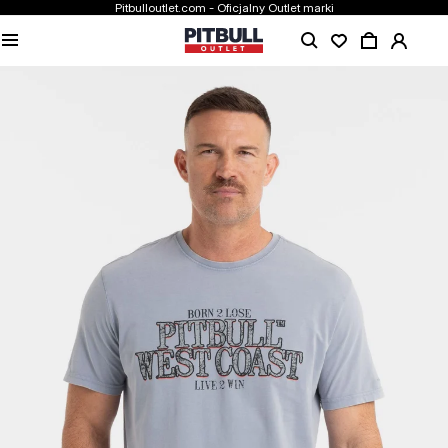
Pitbulloutlet.com - Oficjalny Outlet marki