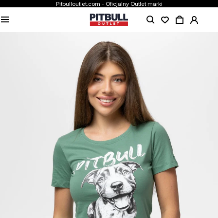
Pitbulloutlet.com - Oficjalny Outlet marki