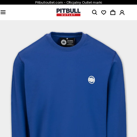
Pitbulloutlet.com - Oficjalny Outlet marki