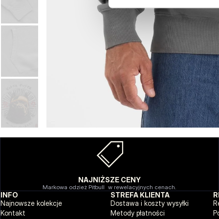
NAJNIŻSZE CENY
Markowa odzież Pitbull w rewelacyjnych cenach.
INFO
STREFA KLIENTA
R
Najnowsze kolekcje
Dostawa i koszty wysyłki
R
Kontakt
Metody płatności
P