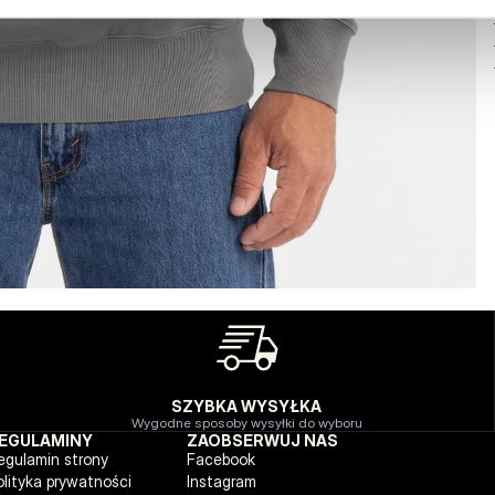
SZYBKA WYSYŁKA
Wygodne sposoby wysyłki do wyboru
EGULAMINY
ZAOBSERWUJ NAS
egulamin strony
Facebook
olityka prywatności
Instagram