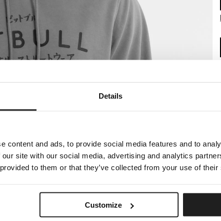
Details
e content and ads, to provide social media features and to analy
 our site with our social media, advertising and analytics partn
 provided to them or that they’ve collected from your use of their
Customize