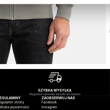
SZYBKA WYSYŁKA
Wygodne sposoby wysyłki do wyboru
EGULAMINY
ZAOBSERWUJ NAS
egulamin strony
Facebook
olityka prywatności
Instagram