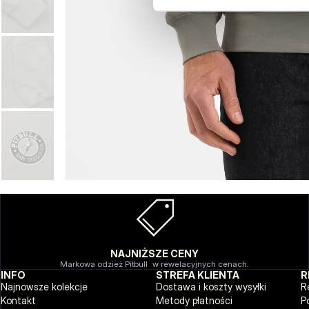
NAJNIŻSZE CENY
Markowa odzież Pitbull w rewelacyjnych cenach.
INFO
STREFA KLIENTA
R
Najnowsze kolekcje
Dostawa i koszty wysyłki
R
Kontakt
Metody płatności
P