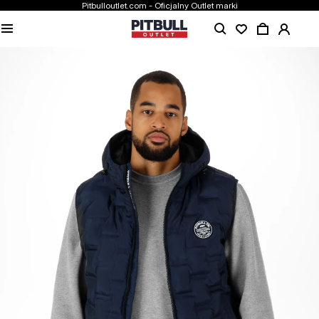
Pitbulloutlet.com - Oficjalny Outlet marki