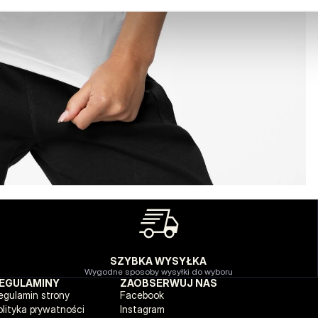
SZYBKA WYSYŁKA
Wygodne sposoby wysyłki do wyboru
EGULAMINY
ZAOBSERWUJ NAS
egulamin strony
Facebook
olityka prywatności
Instagram