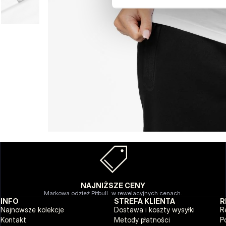
NAJNIŻSZE CENY
Markowa odzież Pitbull w rewelacyjnych cenach.
INFO
STREFA KLIENTA
R
Najnowsze kolekcje
Dostawa i koszty wysyłki
R
Kontakt
Metody płatności
P