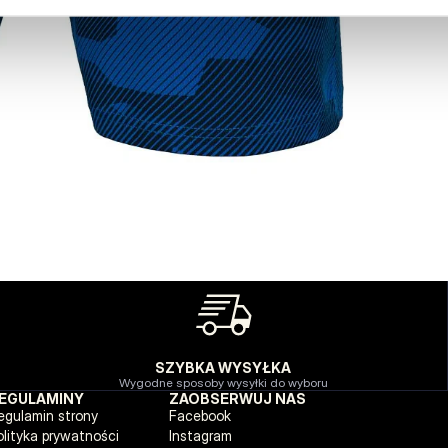
SZYBKA WYSYŁKA
Wygodne sposoby wysyłki do wyboru
EGULAMINY
ZAOBSERWUJ NAS
egulamin strony
Facebook
olityka prywatności
Instagram