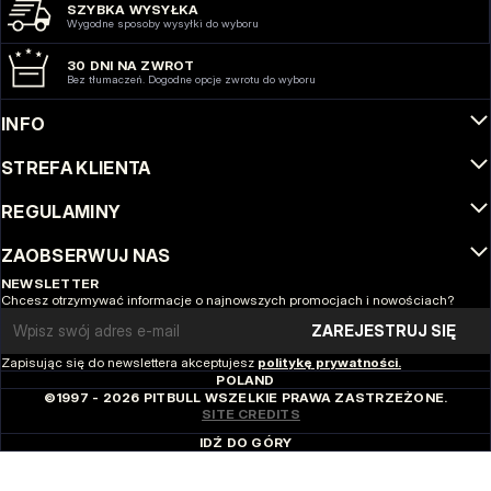
SZYBKA WYSYŁKA
Wygodne sposoby wysyłki do wyboru
30 DNI NA ZWROT
Bez tłumaczeń. Dogodne opcje zwrotu do wyboru
INFO
STREFA KLIENTA
REGULAMINY
ZAOBSERWUJ NAS
NEWSLETTER
Chcesz otrzymywać informacje o najnowszych promocjach i nowościach?
Email address
ZAREJESTRUJ SIĘ
Zapisując się do newslettera akceptujesz
politykę prywatności.
POLAND
©1997 - 2026 PITBULL WSZELKIE PRAWA ZASTRZEŻONE.
SITE CREDITS
IDŹ DO GÓRY