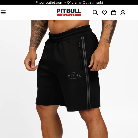
Pitbulloutlet.com - Oficjalny Outlet marki