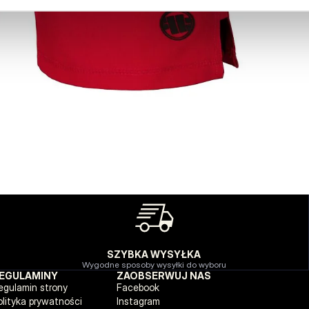
SZYBKA WYSYŁKA
Wygodne sposoby wysyłki do wyboru
EGULAMINY
ZAOBSERWUJ NAS
egulamin strony
Facebook
olityka prywatności
Instagram