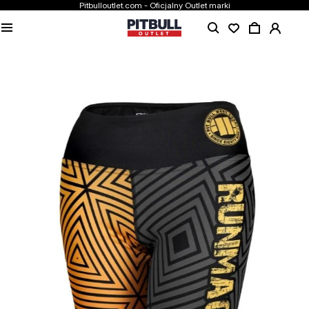
Pitbulloutlet.com - Oficjalny Outlet marki