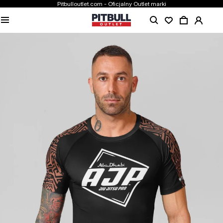
Pitbulloutlet.com - Oficjalny Outlet marki