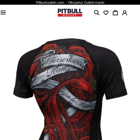
Pitbulloutlet.com - Oficjalny Outlet marki