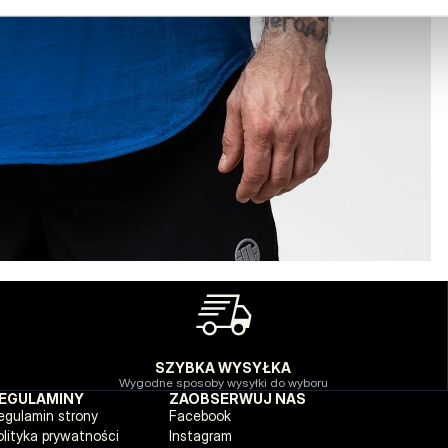
SZYBKA WYSYŁKA
Wygodne sposoby wysyłki do wyboru
EGULAMINY
ZAOBSERWUJ NAS
egulamin strony
Facebook
olityka prywatności
Instagram