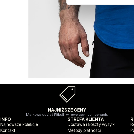
NAJNIŻSZE CENY
Markowa odzież Pitbull w rewelacyjnych cenach.
INFO
STREFA KLIENTA
R
Najnowsze kolekcje
Dostawa i koszty wysyłki
R
Kontakt
Metody płatności
P