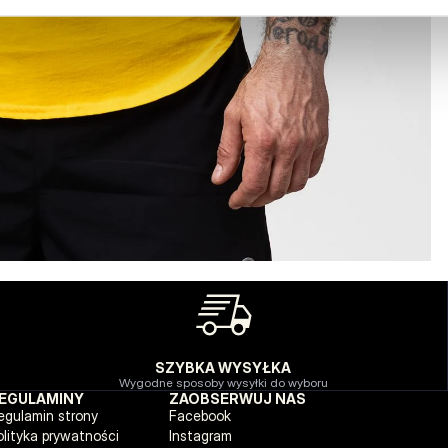
SZYBKA WYSYŁKA
Wygodne sposoby wysyłki do wyboru
EGULAMINY
ZAOBSERWUJ NAS
egulamin strony
Facebook
olityka prywatności
Instagram