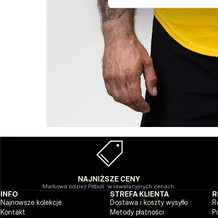
NAJNIŻSZE CENY
Markowa odzież Pitbull w rewelacyjnych cenach.
INFO
STREFA KLIENTA
R
Najnowsze kolekcje
Dostawa i koszty wysyłki
R
Kontakt
Metody płatności
P