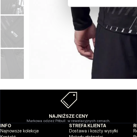
NAJNIŻSZE CENY
Markowa odzież Pitbull w rewelacyjnych cenach.
INFO
STREFA KLIENTA
R
Najnowsze kolekcje
Dostawa i koszty wysyłki
R
Kontakt
Metody płatności
P