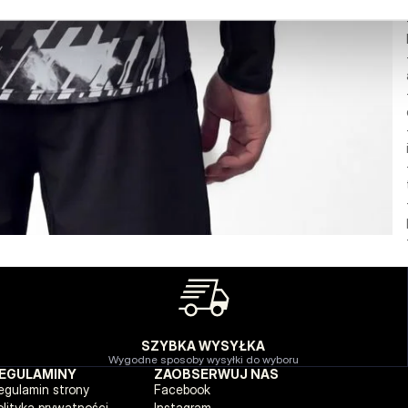
SZYBKA WYSYŁKA
Wygodne sposoby wysyłki do wyboru
EGULAMINY
ZAOBSERWUJ NAS
egulamin strony
Facebook
olityka prywatności
Instagram