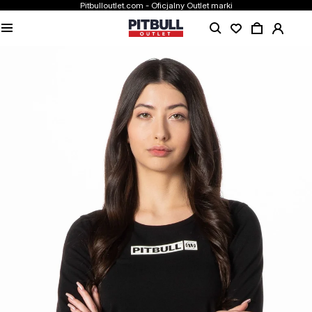
Pitbulloutlet.com - Oficjalny Outlet marki