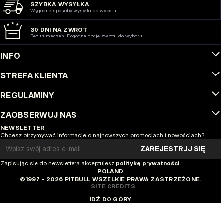
SZYBKA WYSYŁKA
Wygodne sposoby wysyłki do wyboru
30 DNI NA ZWROT
Bez tłumaczeń. Dogodne opcje zwrotu do wyboru
INFO
STREFA KLIENTA
REGULAMINY
ZAOBSERWUJ NAS
NEWSLETTER
Chcesz otrzymywać informacje o najnowszych promocjach i nowościach?
Email address
ZAREJESTRUJ SIĘ
Zapisując się do newslettera akceptujesz
politykę prywatności.
POLAND
©1997 - 2026 PITBULL WSZELKIE PRAWA ZASTRZEŻONE.
SITE CREDITS
IDŹ DO GÓRY