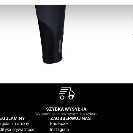
SZYBKA WYSYŁKA
Wygodne sposoby wysyłki do wyboru
EGULAMINY
ZAOBSERWUJ NAS
egulamin strony
Facebook
olityka prywatności
Instagram