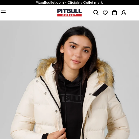
Pitbulloutlet.com - Oficjalny Outlet marki