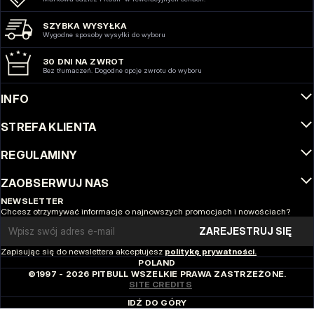
SZYBKA WYSYŁKA
Wygodne sposoby wysyłki do wyboru
30 DNI NA ZWROT
Bez tłumaczeń. Dogodne opcje zwrotu do wyboru
INFO
STREFA KLIENTA
REGULAMINY
ZAOBSERWUJ NAS
NEWSLETTER
Chcesz otrzymywać informacje o najnowszych promocjach i nowościach?
Email address
ZAREJESTRUJ SIĘ
Zapisując się do newslettera akceptujesz
politykę prywatności.
POLAND
©1997 - 2026 PITBULL WSZELKIE PRAWA ZASTRZEŻONE.
SITE CREDITS
IDŹ DO GÓRY