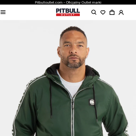
Pitbulloutlet.com - Oficjalny Outlet marki