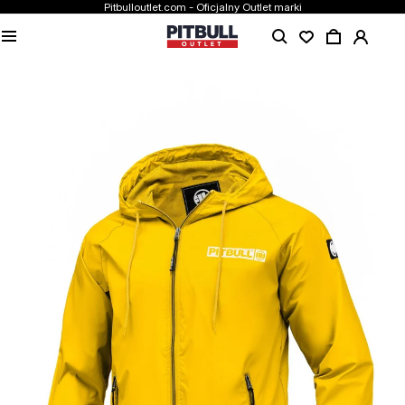
Pitbulloutlet.com - Oficjalny Outlet marki