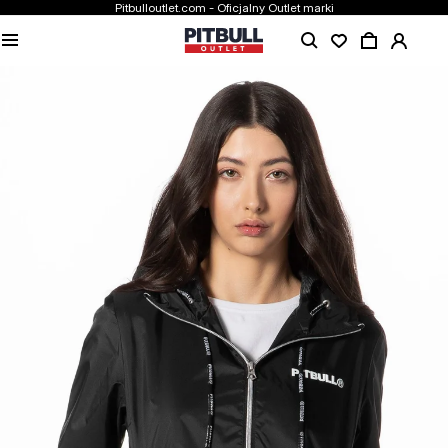
Pitbulloutlet.com - Oficjalny Outlet marki