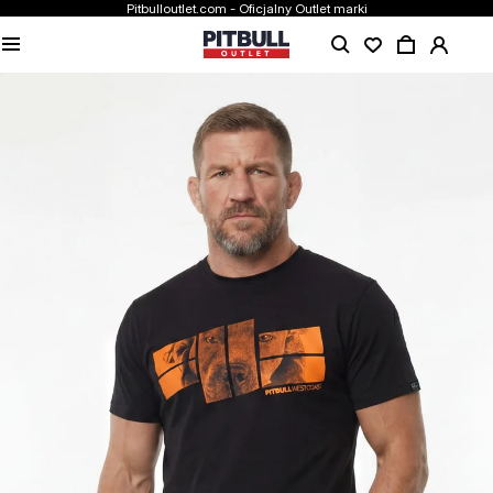
Pitbulloutlet.com - Oficjalny Outlet marki