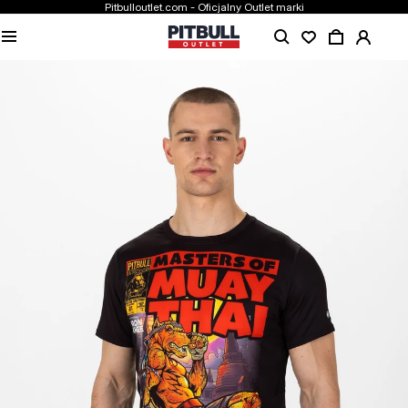
Pitbulloutlet.com - Oficjalny Outlet marki