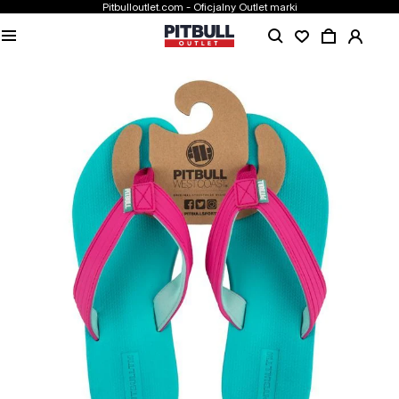
Pitbulloutlet.com - Oficjalny Outlet marki