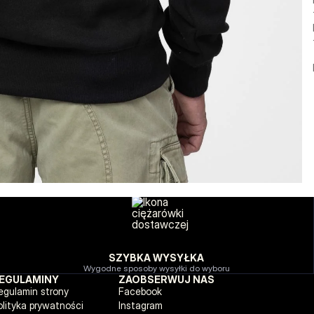
SZYBKA WYSYŁKA
Wygodne sposoby wysyłki do wyboru
EGULAMINY
ZAOBSERWUJ NAS
egulamin strony
Facebook
olityka prywatności
Instagram