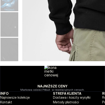
NAJNIŻSZE CENY
Markowa odzież Pitbull w rewelacyjnych cenach.
INFO
STREFA KLIENTA
R
Najnowsze kolekcje
Dostawa i koszty wysyłki
R
Kontakt
Metody płatności
P