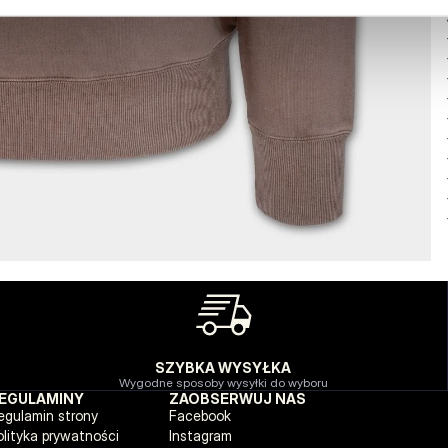
SZYBKA WYSYŁKA
Wygodne sposoby wysyłki do wyboru
EGULAMINY
ZAOBSERWUJ NAS
egulamin strony
Facebook
olityka prywatności
Instagram