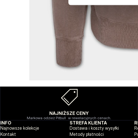
NAJNIŻSZE CENY
Markowa odzież Pitbull w rewelacyjnych cenach.
INFO
STREFA KLIENTA
R
Najnowsze kolekcje
Dostawa i koszty wysyłki
R
Kontakt
Metody płatności
P