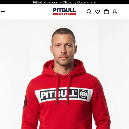
Pitbulloutlet.com - Oficjalny Outlet marki