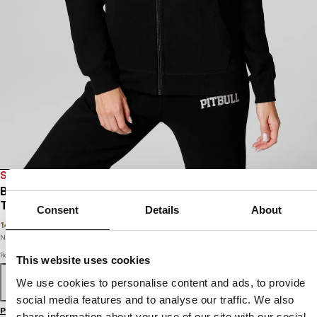
SALE
BLUZA DAMSKA ROZPINANA Z KAPTUREM
TYRIAN
Consent
Details
About
149
PLN
249
PLN
Najniższa cena w okresie ostatnich 30 dni:
149
PLN
Rozmiar
This website uses cookies
We use cookies to personalise content and ads, to provide
XS
S
M
L
XL
social media features and to analyse our traffic. We also
Przewodnik po rozmiarach
share information about your use of our site with our social