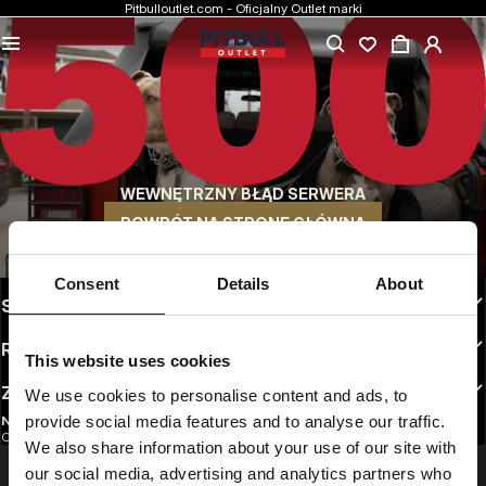
Pitbulloutlet.com - Oficjalny Outlet marki
NAJNIŻSZE CENY
Markowa odzież Pitbull w rewelacyjnych cenach.
SZYBKA WYSYŁKA
Wygodne sposoby wysyłki do wyboru
WEWNĘTRZNY BŁĄD SERWERA
30 DNI NA ZWROT
Bez tłumaczeń. Dogodne opcje zwrotu do wyboru
POWRÓT NA STRONĘ GŁÓWNĄ
INFO
Consent
Details
About
STREFA KLIENTA
REGULAMINY
This website uses cookies
ZAOBSERWUJ NAS
We use cookies to personalise content and ads, to
provide social media features and to analyse our traffic.
NEWSLETTER
Chcesz otrzymywać informacje o najnowszych promocjach i nowościach?
We also share information about your use of our site with
Email address
ZAREJESTRUJ SIĘ
our social media, advertising and analytics partners who